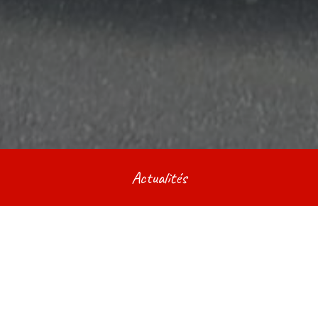
Actualités
Service Location
Publié le
mars 23, 2023
(mars 23, 2023)
par
arcenciel.location@orange.fr