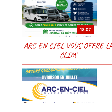
18.07
ARC EN CIEL VOUS OFFRE L
CLIM’