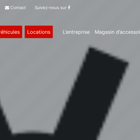
Contact
Suivez-nous sur
éhicules
Locations
L’entreprise
Magasin d’accessoi