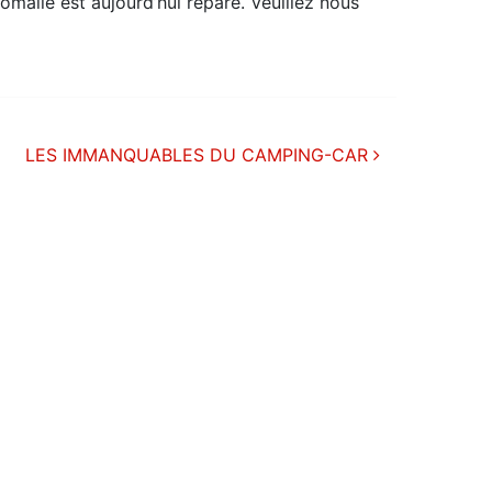
nomalie est aujourd’hui réparé. Veuillez nous
LES IMMANQUABLES DU CAMPING-CAR